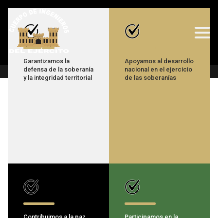
Garantizamos la
Apoyamos al desarrollo
defensa de la soberanía
nacional en el ejercicio
y la integridad territorial
de las soberanías
Contribuimos a la paz
Participamos en la