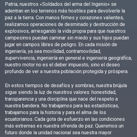
Patria, nuestros «Soldados del arma del Ingenio» se
adentran en los terrenos más hostiles para devolverle la
paz a la tierra. Con manos firmes y corazones valientes,
realizamos operaciones de desminado y destrucción de
explosivos, arriesgando la vida propia para que nuestros
campesinos puedan caminar sin miedo y sus hijos puedan
jugar en campos libres de peligro. En cada misión de
ingeniería, ya sea movilidad, contramovilidad,
supervivencia, ingeniería en general e ingeniería geográfica,
nuestro motor no es el deber impuesto, sino el deseo
profundo de ver a nuestra población protegida y próspera.
En estos tiempos de desafíos y sombras, nuestra brújula
sigue siendo la luz de nuestros valores: honestidad,
transparencia y una disciplina que nace del respeto a
nuestra bandera. No trabajamos para las estadísticas,
trabajamos para la historia y para el alma de los
ecuatorianos. Cada gota de esfuerzo en las condiciones
más extremas es nuestra ofrenda de paz. Queremos un
futuro donde la unidad nacional sea nuestra mayor