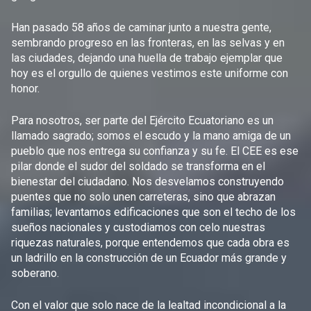
Han pasado 58 años de caminar junto a nuestra gente,
sembrando progreso en las fronteras, en las selvas y en
las ciudades, dejando una huella de trabajo ejemplar que
hoy es el orgullo de quienes vestimos este uniforme con
honor.
Para nosotros, ser parte del Ejército Ecuatoriano es un
llamado sagrado; somos el escudo y la mano amiga de un
pueblo que nos entrega su confianza y su fe. El CEE es ese
pilar donde el sudor del soldado se transforma en el
bienestar del ciudadano. Nos desvelamos construyendo
puentes que no solo unen carreteras, sino que abrazan
familias; levantamos edificaciones que son el techo de los
sueños nacionales y custodiamos con celo nuestras
riquezas naturales, porque entendemos que cada obra es
un ladrillo en la construcción de un Ecuador más grande y
soberano.
Con el valor que solo nace de la lealtad incondicional a la