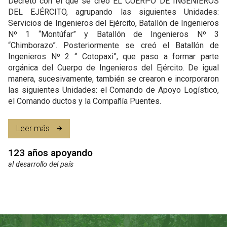
Decreto con el que se creó EL CUERPO DE INGENIEROS
DEL EJÉRCITO, agrupando las siguientes Unidades:
Servicios de Ingenieros del Ejército, Batallón de Ingenieros
Nº 1 “Montúfar” y Batallón de Ingenieros Nº 3
“Chimborazo”. Posteriormente se creó el Batallón de
Ingenieros Nº 2 “ Cotopaxi”, que paso a formar parte
orgánica del Cuerpo de Ingenieros del Ejército. De igual
manera, sucesivamente, también se crearon e incorporaron
las siguientes Unidades: el Comando de Apoyo Logístico,
el Comando ductos y la Compañía Puentes.
Leer más
123 años apoyando
al desarrollo del país