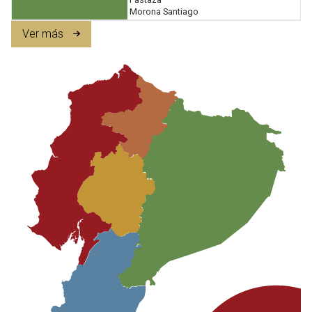
Morona Santiago
Ver más