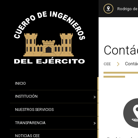
Rodrigo de 
Contá
Contá
CEE
INICIO
INSTITUCIÓN
NUESTROS SERVICIOS
TRANSPARENCIA
NOTICIAS CEE