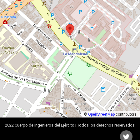
©
OpenStreetMap
contributors.
2022 Cuerpo de Ingenieros del Ejército | Todos los derechos reservados