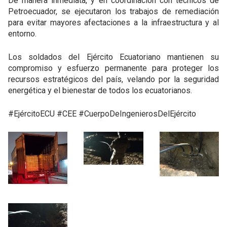
De manera inmediata, y en coordinación con técnicos de
Petroecuador, se ejecutaron los trabajos de remediación
para evitar mayores afectaciones a la infraestructura y al
entorno.
Los soldados del Ejército Ecuatoriano mantienen su
compromiso y esfuerzo permanente para proteger los
recursos estratégicos del país, velando por la seguridad
energética y el bienestar de todos los ecuatorianos.
#EjércitoECU #CEE #CuerpoDeIngenierosDelEjército