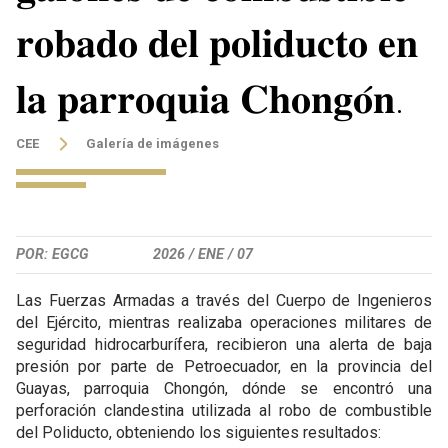
𝐫𝐨𝐛𝐚𝐝𝐨 𝐝𝐞𝐥 𝐩𝐨𝐥𝐢𝐝𝐮𝐜𝐭𝐨 𝐞𝐧
𝐥𝐚 𝐩𝐚𝐫𝐫𝐨𝐪𝐮𝐢𝐚 𝐂𝐡𝐨𝐧𝐠𝐨́𝐧.
CEE
Galería de imágenes
POR: EGCG
2026 /
ENE /
07
Las Fuerzas Armadas a través del Cuerpo de Ingenieros
del Ejército, mientras realizaba operaciones militares de
seguridad hidrocarburífera, recibieron una alerta de baja
presión por parte de Petroecuador, en la provincia del
Guayas, parroquia Chongón, dónde se encontró una
perforación clandestina utilizada al robo de combustible
del Poliducto, obteniendo los siguientes resultados: