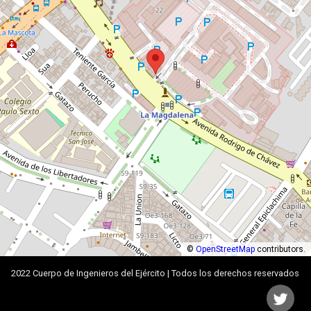
©
OpenStreetMap
contributors.
2022 Cuerpo de Ingenieros del Ejército | Todos los derechos reservados