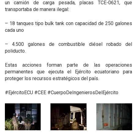
un camión de carga pesada, placas TCE-0621, que
transportaba de manera ilegal:
– 18 tanques tipo bulk tank con capacidad de 250 galones
cada uno
– 4.500 galones de combustible diésel robado del
poliducto.
Estas acciones forman parte de las operaciones
permanentes que ejecuta el Ejército ecuatoriano para
proteger los recursos estratégicos del país.
#EjércitoECU #CEE #CuerpoDeIngenierosDelEjército