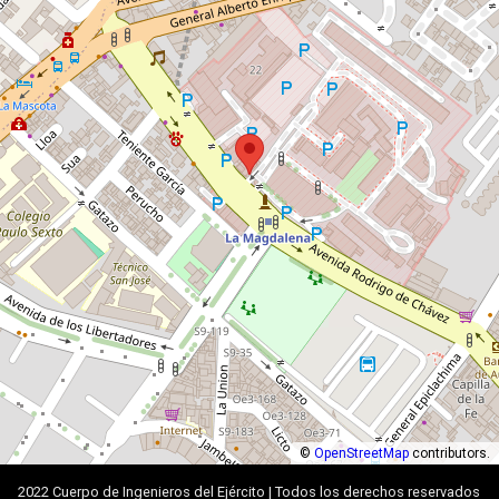
©
OpenStreetMap
contributors.
2022 Cuerpo de Ingenieros del Ejército | Todos los derechos reservados