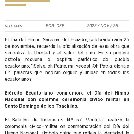
POR: CEE
2025 /
NOV /
26
NOTICIAS
El Día del Himno Nacional del Ecuador, celebrado cada 26
de noviembre, recuerda la oficialización de esta obra que
simboliza la libertad y el valor del país. En su primera
estrofa resuena el espíritu patriótico del pueblo
ecuatoriano: “¡Salve, oh Patria, mil veces! ¡Oh Patria, gloria a
ti!”, palabras que inspiran orgullo y unidad en todos los
ecuatorianos..
Ejército Ecuatoriano conmemora el Día del Himno
Nacional con solemne ceremonia cívico militar en
Santo Domingo de los Tsáchilas.
El Batallón de Ingenieros N.º 67 Montúfar, realizó la
ceremonia cívico–militar en conmemoración del Día del
Himno Nacional, símbolo patrio que refleja la identidad, la