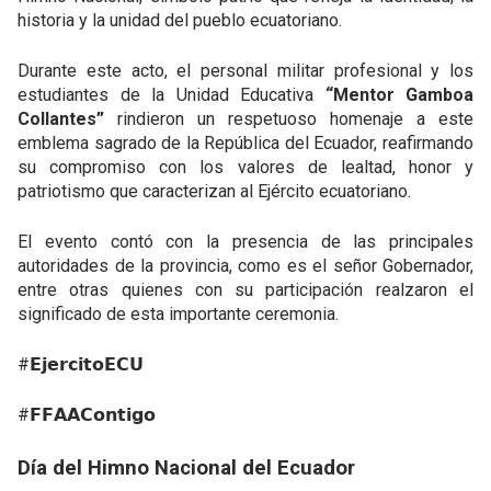
historia y la unidad del pueblo ecuatoriano.
Durante este acto, el personal militar profesional y los
estudiantes de la Unidad Educativa
“Mentor Gamboa
Collantes”
rindieron un respetuoso homenaje a este
emblema sagrado de la República del Ecuador, reafirmando
su compromiso con los valores de lealtad, honor y
patriotismo que caracterizan al Ejército ecuatoriano.
El evento contó con la presencia de las principales
autoridades de la provincia, como es el señor Gobernador,
entre otras quienes con su participación realzaron el
significado de esta importante ceremonia.
#𝗘𝗷𝗲𝗿𝗰𝗶𝘁𝗼𝗘𝗖𝗨
#𝗙𝗙𝗔𝗔𝗖𝗼𝗻𝘁𝗶𝗴𝗼
Día del Himno Nacional del Ecuador