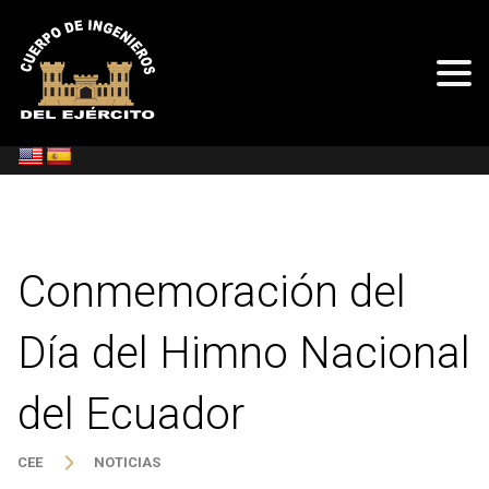
Conmemoración del
Día del Himno Nacional
del Ecuador
CEE
NOTICIAS