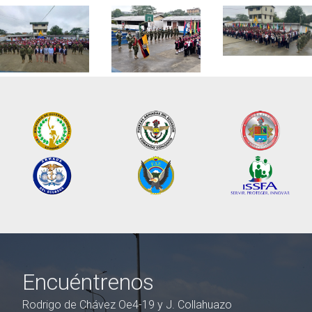
Encuéntrenos
Rodrigo de Chávez Oe4-19 y J. Collahuazo