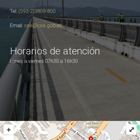
Tel:
(593-2)3809-800
Email:
cee@cee.gob.ec
Horarios de atención
Lunes a viernes 07h30 a 16h30
+
⤢