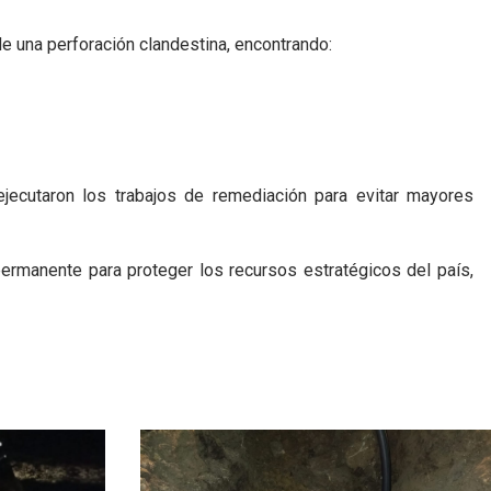
a de una perforación clandestina, encontrando:
jecutaron los trabajos de remediación para evitar mayores
rmanente para proteger los recursos estratégicos del país,