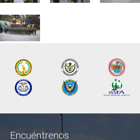
Encuéntrenos