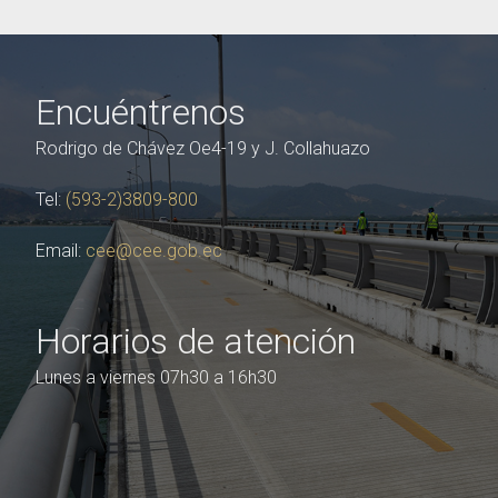
Encuéntrenos
Rodrigo de Chávez Oe4-19 y J. Collahuazo
Tel:
(593-2)3809-800
Email:
cee@cee.gob.ec
Horarios de atención
Lunes a viernes 07h30 a 16h30