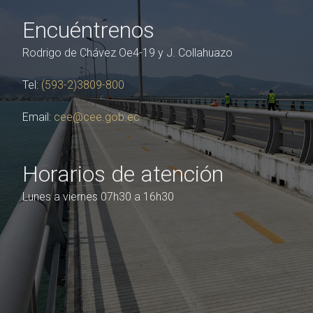
Encuéntrenos
Rodrigo de Chávez Oe4-19 y J. Collahuazo
Tel:
(593-2)3809-800
Email:
cee@cee.gob.ec
Horarios de atención
Lunes a viernes 07h30 a 16h30