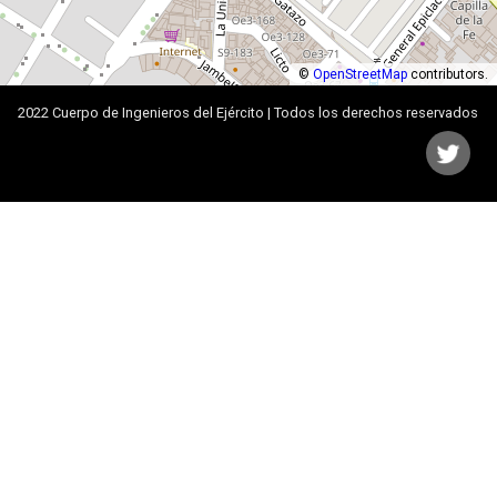
©
OpenStreetMap
contributors.
2022 Cuerpo de Ingenieros del Ejército | Todos los derechos reservados