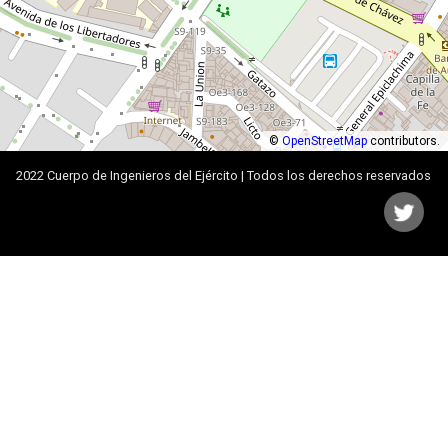
©
OpenStreetMap
contributors.
2022 Cuerpo de Ingenieros del Ejército | Todos los derechos reservados