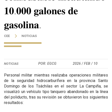
𝟏𝟎.𝟎𝟎𝟎 𝐠𝐚𝐥𝐨𝐧𝐞𝐬 𝐝𝐞
𝐠𝐚𝐬𝐨𝐥𝐢𝐧𝐚.
CEE
NOTICIAS
POR: EGCG
2026 /
FEB /
10
NOTICIAS
Personal militar mientras realizaba operaciones militares
de la seguridad hidrocarburífera en la provincia Santo
Domingo de los Tsáchilas en el sector La Campiña, se
visualizó un vehículo tipo tanquero abandonado en la línea
del poliducto, tras su revisión se obtuvieron los siguientes
resultados: