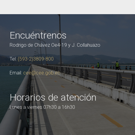
Encuéntrenos
Rodrigo de Chávez Oe4-19 y J. Collahuazo
Tel:
(593-2)3809-800
Email:
cee@cee.gob.ec
Horarios de atención
Lunes a viernes 07h30 a 16h30