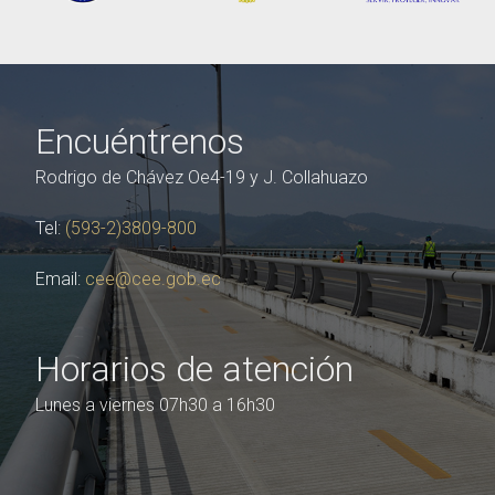
Encuéntrenos
Rodrigo de Chávez Oe4-19 y J. Collahuazo
Tel:
(593-2)3809-800
Email:
cee@cee.gob.ec
Horarios de atención
Lunes a viernes 07h30 a 16h30